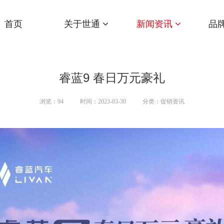
首页
关于世通
新闻资讯
品
睿蓝9 春日万元豪礼
浏览：
94
时间：2023-03-30
分类：促销资讯